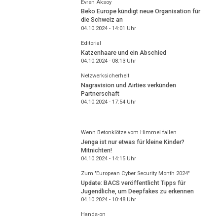
Evren Aksoy
Beko Europe kündigt neue Organisation für
die Schweiz an
04.10.2024 - 14:01
Uhr
Editorial
Katzenhaare und ein Abschied
04.10.2024 - 08:13
Uhr
Netzwerksicherheit
Nagravision und Airties verkünden
Partnerschaft
04.10.2024 - 17:54
Uhr
Wenn Betonklötze vom Himmel fallen
Jenga ist nur etwas für kleine Kinder?
Mitnichten!
04.10.2024 - 14:15
Uhr
Zum "European Cyber Security Month 2024"
Update: BACS veröffentlicht Tipps für
Jugendliche, um Deepfakes zu erkennen
04.10.2024 - 10:48
Uhr
Hands-on