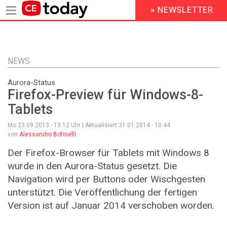
» NEWSLETTER
HEADER
MENU
Direkt
zum
Inhalt
NEWS
Aurora-Status
Firefox-Preview für Windows-8-
Tablets
Mo 23.09.2013 - 13:12
Uhr | Aktualisiert
31.01.2014 - 10:44
von
Alessandro Botinelli
Der Firefox-Browser für Tablets mit Windows 8
wurde in den Aurora-Status gesetzt. Die
Navigation wird per Buttons oder Wischgesten
unterstützt. Die Veröffentlichung der fertigen
Version ist auf Januar 2014 verschoben worden.