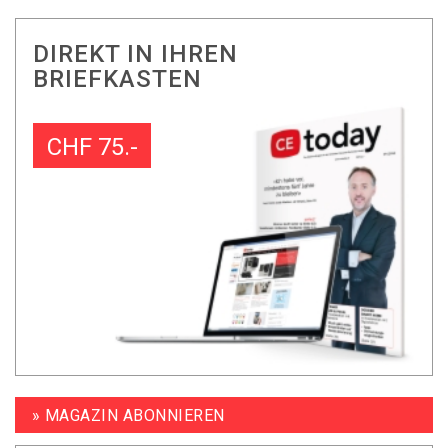
DIREKT IN IHREN
BRIEFKASTEN
CHF 75.-
» MAGAZIN ABONNIEREN