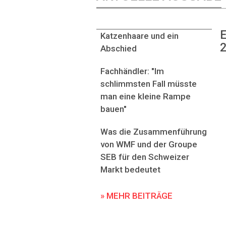
E
Katzenhaare und ein
2
Abschied
Fachhändler: "Im
schlimmsten Fall müsste
man eine kleine Rampe
bauen"
Was die Zusammenführung
von WMF und der Groupe
SEB für den Schweizer
Markt bedeutet
» MEHR BEITRÄGE