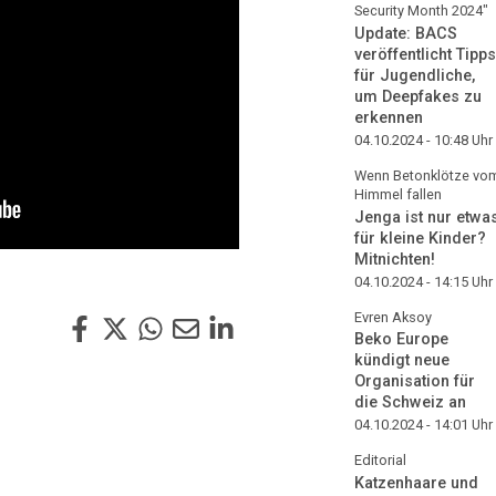
Security Month 2024"
Update: BACS
veröffentlicht Tipps
für Jugendliche,
um Deepfakes zu
erkennen
04.10.2024 - 10:48
Uhr
Wenn Betonklötze vo
Himmel fallen
Jenga ist nur etwa
für kleine Kinder?
Mitnichten!
04.10.2024 - 14:15
Uhr
Evren Aksoy
Beko Europe
kündigt neue
Organisation für
die Schweiz an
04.10.2024 - 14:01
Uhr
Editorial
Katzenhaare und