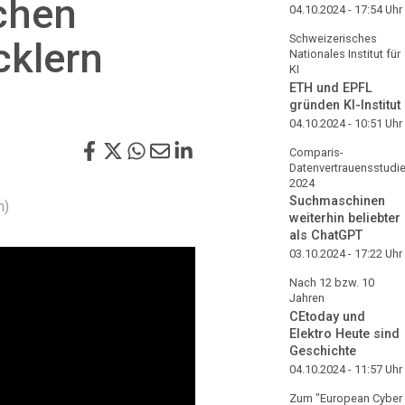
chen
04.10.2024 - 17:54
Uhr
Schweizerisches
klern
Nationales Institut für
KI
ETH und EPFL
gründen KI-Institut
04.10.2024 - 10:51
Uhr
Comparis-
Datenvertrauensstudi
2024
Suchmaschinen
m)
weiterhin beliebter
als ChatGPT
03.10.2024 - 17:22
Uhr
Nach 12 bzw. 10
Jahren
CEtoday und
Elektro Heute sind
Geschichte
04.10.2024 - 11:57
Uhr
Zum "European Cyber