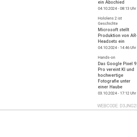
ein Abschied
04.10.2024 - 08:13
Uhr
Hololens 2 ist
Geschichte
Microsoft stellt
Produktion von AR
Headsets ein
04.10.2024 - 14:46
Uhr
Hands-on
Das Google Pixel 9
Pro vereint KI und
hochwertige
Fotografie unter
einer Haube
03.10.2024 - 17:12
Uhr
WEBCODE
D3JNG2