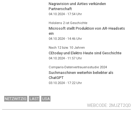
Nagravision und Airties verkünden
Partnerschaft
04.10.2024 - 17:54
Uhr
Hololens 2 ist Geschichte
Microsoft stellt Produktion von AR-Headsets
ein
04.10.2024 - 14:46
Uhr
Nach 12 bzw. 10 Jahren
CEtoday und Elektro Heute sind Geschichte
04.10.2024 - 11:57
Uhr
Comparis-Datenvertrauensstudie 2024
Suchmaschinen weiterhin beliebter als
ChatGPT
03.10.2024 - 17:22
Uhr
NETZWITZIG
LAST
USA
WEBCODE
2MJZT2QD