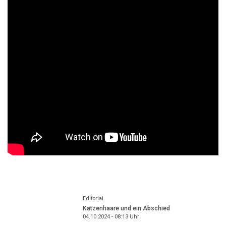
Editorial
Katzenhaare und ein Abschied
04.10.2024 - 08:13
Uhr