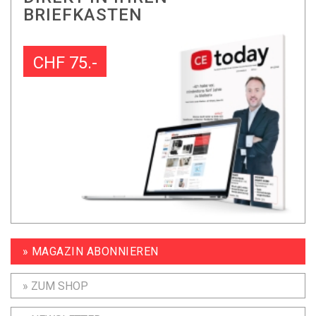
BRIEFKASTEN
CHF 75.-
» MAGAZIN ABONNIEREN
» ZUM SHOP