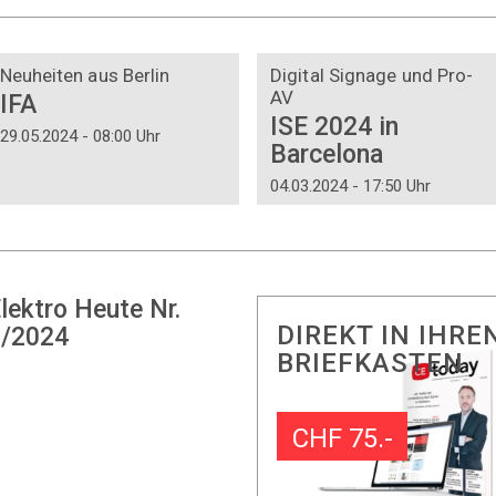
DOSSIER
DOSSIER
Neuheiten aus Berlin
Digital Signage und Pro-
AV
IFA
ISE 2024 in
29.05.2024 - 08:00 Uhr
Barcelona
04.03.2024 - 17:50 Uhr
lektro Heute Nr.
DIREKT IN IHRE
/2024
BRIEFKASTEN
CHF 75.-