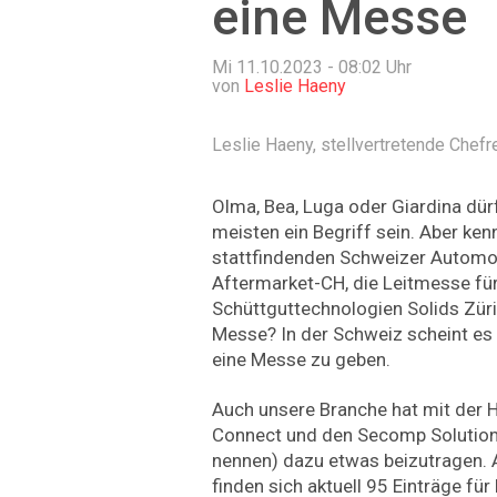
eine Messe
Mi 11.10.2023 - 08:02
Uhr
von
Leslie Haeny
Leslie Haeny, stellvertretende Chefr
Olma, Bea, Luga oder Giardina dür
meisten ein Begriff sein. Aber ken
stattfindenden Schweizer Automob
Aftermarket-CH, die Leitmesse für 
Schüttguttechnologien Solids Zür
Messe? In der Schweiz scheint e
eine Messe zu geben.
Auch unsere Branche hat mit der 
Connect und den Secomp Solution 
nennen) dazu etwas beizutragen. A
finden sich aktuell 95 Einträge fü