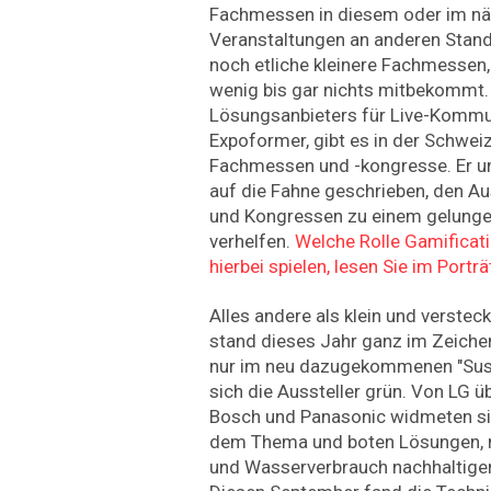
Fachmessen in diesem oder im nä
Veranstaltungen an anderen Stand
noch etliche kleinere Fachmessen,
wenig bis gar nichts mitbekommt.
Lösungsanbieters für Live-Kommu
Expoformer, gibt es in der Schwei
Fachmessen und -kongresse. Er u
auf die Fahne geschrieben, den A
und Kongressen zu einem gelungen
verhelfen.
Welche Rolle Gamificati
hierbei spielen, lesen Sie im Porträ
Alles andere als klein und versteck
stand dieses Jahr ganz im Zeichen
nur im neu dazugekommenen "Susta
sich die Aussteller grün. Von LG ü
Bosch und Panasonic widmeten sic
dem Thema und boten Lösungen, m
und Wasserverbrauch nachhaltiger 