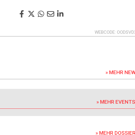
WEBCODE
OODSVD
» MEHR NE
» MEHR EVENT
» MEHR DOSSIE