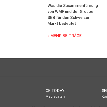
Was die Zusammenführung
von WMF und der Groupe
SEB für den Schweizer
Markt bedeutet
» MEHR BEITRÄGE
CE TODAY
SE
Mediadaten
Ko
Abo
Eve