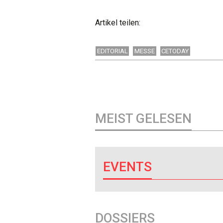
Artikel teilen:
EDITORIAL
MESSE
CETODAY
MEIST GELESEN
EVENTS
DOSSIERS