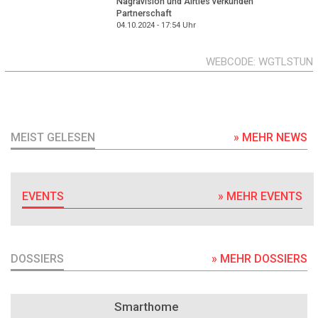
Nagravision und Airties verkünden
Partnerschaft
04.10.2024 - 17:54
Uhr
WEBCODE
WGTLSTUN
MEIST GELESEN
» MEHR NEWS
EVENTS
» MEHR EVENTS
DOSSIERS
» MEHR DOSSIERS
DOSSIER
Smarthome