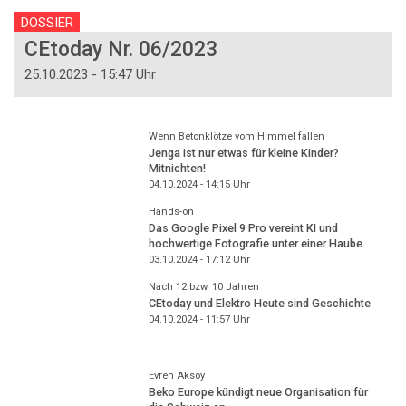
DOSSIER
CEtoday Nr. 06/2023
25.10.2023 - 15:47 Uhr
Wenn Betonklötze vom Himmel fallen
Jenga ist nur etwas für kleine Kinder?
Mitnichten!
04.10.2024 - 14:15
Uhr
Hands-on
Das Google Pixel 9 Pro vereint KI und
hochwertige Fotografie unter einer Haube
03.10.2024 - 17:12
Uhr
Nach 12 bzw. 10 Jahren
CEtoday und Elektro Heute sind Geschichte
04.10.2024 - 11:57
Uhr
Evren Aksoy
Beko Europe kündigt neue Organisation für