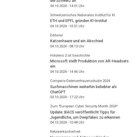
die Schweiz an
04.10.2024 - 14:01
Uhr
Schweizerisches Nationales Institut für KI
ETH und EPFL gründen KI-Institut
04.10.2024 - 10:51
Uhr
Editorial
Katzenhaare und ein Abschied
04.10.2024 - 08:13
Uhr
Hololens 2 ist Geschichte
Microsoft stellt Produktion von AR-Headsets
ein
04.10.2024 - 14:46
Uhr
Comparis-Datenvertrauensstudie 2024
Suchmaschinen weiterhin beliebter als
ChatGPT
03.10.2024 - 17:22
Uhr
Zum "European Cyber Security Month 2024"
Update: BACS veröffentlicht Tipps für
Jugendliche, um Deepfakes zu erkennen
04.10.2024 - 10:48
Uhr
Netzwerksicherheit