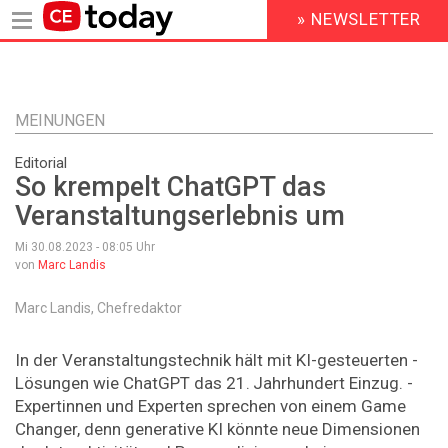
» NEWSLETTER
HEADER
MENU
Direkt
zum
Inhalt
MEINUNGEN
Editorial
So krempelt ChatGPT das
Veranstaltungserlebnis um
Mi 30.08.2023 - 08:05
Uhr
von
Marc Landis
Marc Landis, Chefredaktor
In der Veranstaltungstechnik hält mit KI-gesteuerten ­
Lösungen wie ChatGPT das 21. Jahrhundert Einzug. ­
Expertinnen und Experten sprechen von einem Game
Changer, denn generative KI könnte neue Dimensionen