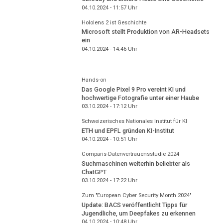
04.10.2024 - 11:57
Uhr
Hololens 2 ist Geschichte
Microsoft stellt Produktion von AR-Headsets
ein
04.10.2024 - 14:46
Uhr
Hands-on
Das Google Pixel 9 Pro vereint KI und
hochwertige Fotografie unter einer Haube
03.10.2024 - 17:12
Uhr
Schweizerisches Nationales Institut für KI
ETH und EPFL gründen KI-Institut
04.10.2024 - 10:51
Uhr
Comparis-Datenvertrauensstudie 2024
Suchmaschinen weiterhin beliebter als
ChatGPT
03.10.2024 - 17:22
Uhr
Zum "European Cyber Security Month 2024"
Update: BACS veröffentlicht Tipps für
Jugendliche, um Deepfakes zu erkennen
04.10.2024 - 10:48
Uhr