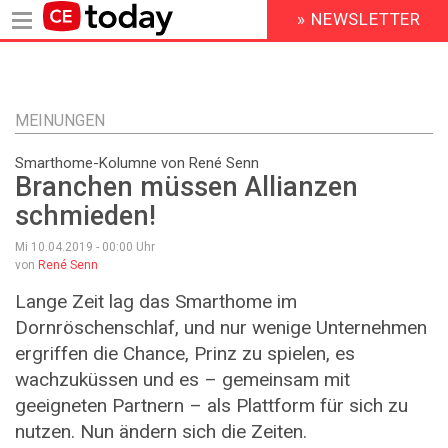
» NEWSLETTER
HEADER
MENU
Direkt
zum
Inhalt
MEINUNGEN
Smarthome-Kolumne von René Senn
Branchen müssen Allianzen
schmieden!
Mi 10.04.2019 - 00:00
Uhr
von
René Senn
Lange Zeit lag das Smarthome im
Dornröschenschlaf, und nur wenige Unternehmen
ergriffen die Chance, Prinz zu spielen, es
wachzuküssen und es – gemeinsam mit
geeigneten Partnern – als Plattform für sich zu
nutzen. Nun ändern sich die Zeiten.