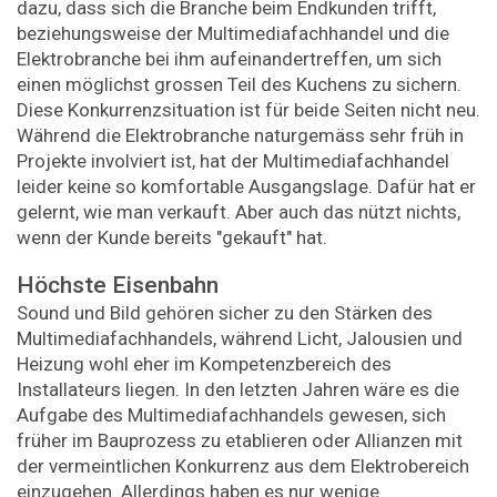
dazu, dass sich die Branche beim Endkunden trifft,
beziehungsweise der Multimediafachhandel und die
Elektrobranche bei ihm aufeinandertreffen, um sich
einen möglichst grossen Teil des Kuchens zu sichern.
Diese Konkurrenzsituation ist für beide Seiten nicht neu.
Während die Elektrobranche naturgemäss sehr früh in
Projekte involviert ist, hat der Multimediafachhandel
leider keine so komfortable Ausgangslage. Dafür hat er
gelernt, wie man verkauft. Aber auch das nützt nichts,
wenn der Kunde bereits "gekauft" hat.
Höchste Eisenbahn
Sound und Bild gehören sicher zu den Stärken des
Multimediafachhandels, während Licht, Jalousien und
Heizung wohl eher im Kompetenzbereich des
Installateurs liegen. In den letzten Jahren wäre es die
Aufgabe des Multimediafachhandels gewesen, sich
früher im Bauprozess zu etablieren oder Allianzen mit
der vermeintlichen Konkurrenz aus dem Elektrobereich
einzugehen. Allerdings haben es nur wenige