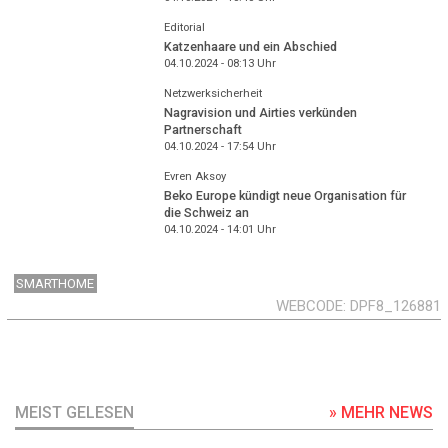
Editorial
Katzenhaare und ein Abschied
04.10.2024 - 08:13
Uhr
Netzwerksicherheit
Nagravision und Airties verkünden
Partnerschaft
04.10.2024 - 17:54
Uhr
Evren Aksoy
Beko Europe kündigt neue Organisation für
die Schweiz an
04.10.2024 - 14:01
Uhr
SMARTHOME
WEBCODE
DPF8_126881
MEIST GELESEN
» MEHR NEWS