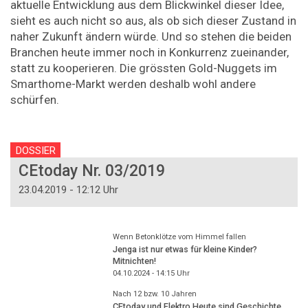
aktuelle Entwicklung aus dem Blickwinkel dieser Idee,
sieht es auch nicht so aus, als ob sich dieser Zustand in
naher Zukunft ändern würde. Und so stehen die beiden
Branchen heute immer noch in Konkurrenz zueinander,
statt zu kooperieren. Die grössten Gold-Nuggets im
Smarthome-Markt werden deshalb wohl andere
schürfen.
DOSSIER
CEtoday Nr. 03/2019
23.04.2019 - 12:12 Uhr
Wenn Betonklötze vom Himmel fallen
Jenga ist nur etwas für kleine Kinder?
Mitnichten!
04.10.2024 - 14:15
Uhr
Nach 12 bzw. 10 Jahren
CEtoday und Elektro Heute sind Geschichte