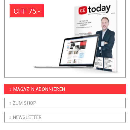
CHF 75.-
» MAGAZIN ABONNIEREN
» ZUM SHOP
» NEWSLETTER