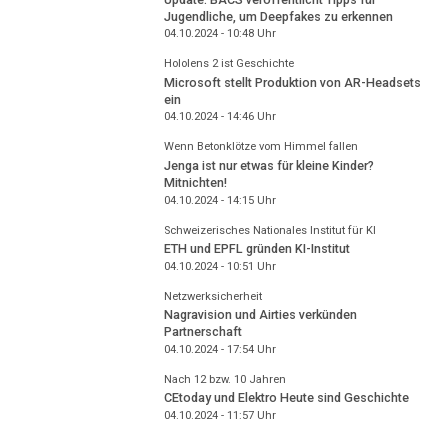
Jugendliche, um Deepfakes zu erkennen
04.10.2024 - 10:48
Uhr
Hololens 2 ist Geschichte
Microsoft stellt Produktion von AR-Headsets
ein
04.10.2024 - 14:46
Uhr
Wenn Betonklötze vom Himmel fallen
Jenga ist nur etwas für kleine Kinder?
Mitnichten!
04.10.2024 - 14:15
Uhr
Schweizerisches Nationales Institut für KI
ETH und EPFL gründen KI-Institut
04.10.2024 - 10:51
Uhr
Netzwerksicherheit
Nagravision und Airties verkünden
Partnerschaft
04.10.2024 - 17:54
Uhr
Nach 12 bzw. 10 Jahren
CEtoday und Elektro Heute sind Geschichte
04.10.2024 - 11:57
Uhr