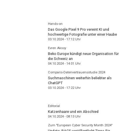
Hands-on
Das Google Pixel 9 Pro vereint KI und
hochwertige Fotografie unter einer Haube
03.10.2024 - 17:12
Uhr
Evren Aksoy
Beko Europe kündigt neue Organisation für
die Schweiz an
04.10.2024 - 14:01
Uhr
Comparis-Datenvertrauensstudie 2024
Suchmaschinen weiterhin beliebter als
ChatGPT
03.10.2024 - 17:22
Uhr
Editorial
Katzenhaare und ein Abschied
04.10.2024 - 08:13
Uhr
Zum "European Cyber Security Month 2024"
Update: BACS veröffentlicht Tipps für