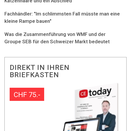
Katzenhaare und ein Abschied
Fachhändler: "Im schlimmsten Fall müsste man eine
kleine Rampe bauen"
Was die Zusammenführung von WMF und der
Groupe SEB für den Schweizer Markt bedeutet
DIREKT IN IHREN
BRIEFKASTEN
CHF 75.-