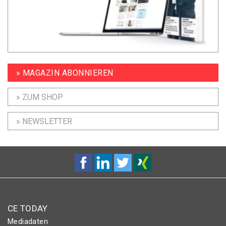
» MAGAZIN ABONNIEREN
» ZUM SHOP
» NEWSLETTER
CE TODAY
Mediadaten