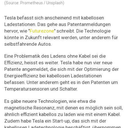
(Source: Prometheus / Unsplash)
Tesla befasst sich anscheinend mit kabellosen
Ladestationen. Das gehe aus Patentanmeldungen
hervor, wie "
Futurezone
" schreibt. Die Technologie
könnte in Zukunft relevant werden, unter anderem für
selbstfahrende Autos.
Eine Problematik des Ladens ohne Kabel sei die
Effizienz, heisst es weiter. Tesla habe nun vier neue
Patente angemeldet, die sich mit der Optimierung der
Energieeffizienz bei kabellosen Ladestationen
befassen. Unter anderem geht es in den Patenten um
Temperatursensoren und Schalter.
Es gäbe neuere Technologien, wie etwa die
magnetische Resonanz, mit denen es möglich sein soll,
ähnlich effizient kabellos zu laden wie mit einem Kabel.
Zudem habe Tesla ein Start-up, das sich mit der
kabellosen Ladetechnologie beschäftigt, übernommen.