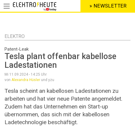
» NEWSLETTER
HEADER
MENU
Direkt
zum
Inhalt
ELEKTRO
Patent-Leak
Tesla plant offenbar kabellose
Ladestationen
Mi 11.09.2024 - 14:25
Uhr
von
Alexandra Hüsler
und yzu
Tesla scheint an kabellosen Ladestationen zu
arbeiten und hat vier neue Patente angemeldet.
Zudem hat das Unternehmen ein Start-up
übernommen, das sich mit der kabellosen
Ladetechnologie beschäftigt.