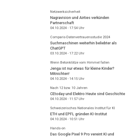
Netzwerksicherheit
Nagravision und Airties verkünden
Partnerschaft
04.10.2024 - 17:54
Uhr
Comparis-Datenvertrauensstudie 2024
Suchmaschinen weiterhin beliebter als
ChatGPT
03.10.2024 - 17:22
Uhr
Wenn Betonklötze vom Himmel fallen
Jenga ist nur etwas für kleine Kinder?
Mitnichten!
04.10.2024 - 14:15
Uhr
Nach 12 bzw. 10 Jahren
CEtoday und Elektro Heute sind Geschichte
04.10.2024 - 11:57
Uhr
Schweizerisches Nationales Institut für KI
ETH und EPFL gründen KI-Institut
04.10.2024 - 10:51
Uhr
Hands-on
Das Google Pixel 9 Pro vereint KI und