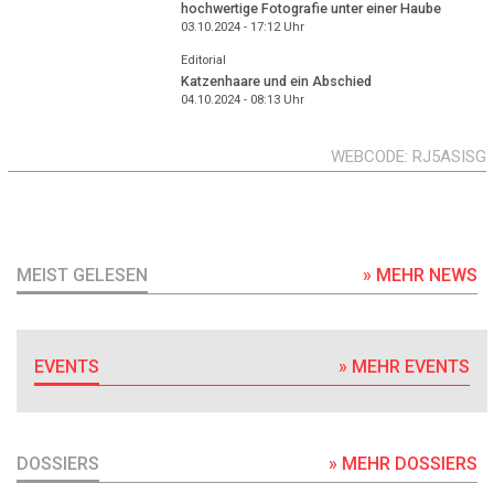
hochwertige Fotografie unter einer Haube
03.10.2024 - 17:12
Uhr
Editorial
Katzenhaare und ein Abschied
04.10.2024 - 08:13
Uhr
WEBCODE
RJ5ASISG
MEIST GELESEN
» MEHR NEWS
EVENTS
» MEHR EVENTS
DOSSIERS
» MEHR DOSSIERS