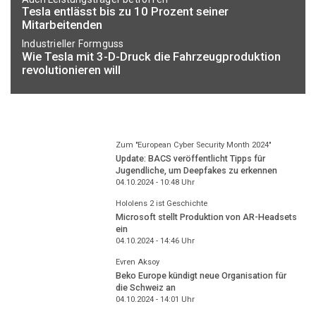
Tesla entlässt bis zu 10 Prozent seiner
Mitarbeitenden
Industrieller Formguss
Wie Tesla mit 3-D-Druck die Fahrzeugproduktion
revolutionieren will
Zum "European Cyber Security Month 2024"
Update: BACS veröffentlicht Tipps für
Jugendliche, um Deepfakes zu erkennen
04.10.2024 - 10:48
Uhr
Hololens 2 ist Geschichte
Microsoft stellt Produktion von AR-Headsets
ein
04.10.2024 - 14:46
Uhr
Evren Aksoy
Beko Europe kündigt neue Organisation für
die Schweiz an
04.10.2024 - 14:01
Uhr