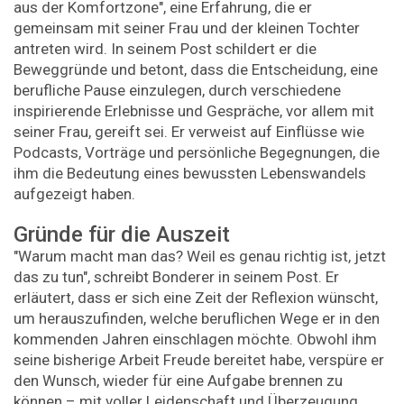
aus der Komfortzone", eine Erfahrung, die er
gemeinsam mit seiner Frau und der kleinen Tochter
antreten wird. In seinem Post schildert er die
Beweggründe und betont, dass die Entscheidung, eine
berufliche Pause einzulegen, durch verschiedene
inspirierende Erlebnisse und Gespräche, vor allem mit
seiner Frau, gereift sei. Er verweist auf Einflüsse wie
Podcasts, Vorträge und persönliche Begegnungen, die
ihm die Bedeutung eines bewussten Lebenswandels
aufgezeigt haben.
Gründe für die Auszeit
"Warum macht man das? Weil es genau richtig ist, jetzt
das zu tun", schreibt Bonderer in seinem Post. Er
erläutert, dass er sich eine Zeit der Reflexion wünscht,
um herauszufinden, welche beruflichen Wege er in den
kommenden Jahren einschlagen möchte. Obwohl ihm
seine bisherige Arbeit Freude bereitet habe, verspüre er
den Wunsch, wieder für eine Aufgabe brennen zu
können – mit voller Leidenschaft und Überzeugung.