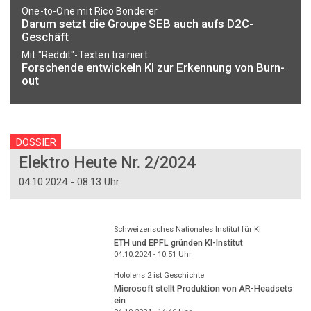
One-to-One mit Rico Bonderer
Darum setzt die Groupe SEB auch aufs D2C-
Geschäft
Mit "Reddit"-Texten trainiert
Forschende entwickeln KI zur Erkennung von Burn-
out
DOSSIER
Elektro Heute Nr. 2/2024
04.10.2024 - 08:13 Uhr
Schweizerisches Nationales Institut für KI
ETH und EPFL gründen KI-Institut
04.10.2024 - 10:51
Uhr
Hololens 2 ist Geschichte
Microsoft stellt Produktion von AR-Headsets
ein