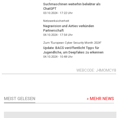
Suchmaschinen weiterhin beliebter als
ChatGPT
03.10.2024 - 17:22
Uhr
Netzwerksicherheit
Nagravision und Airties verkünden
Partnerschaft
04.10.2024 - 17:54
Uhr
Zum "European Cyber Security Month 2024"
Update: BACS veröffentlicht Tipps für
Jugendliche, um Deepfakes zu erkennen
04.10.2024 - 10:48
Uhr
WEBCODE
J4MOMCY8
MEIST GELESEN
» MEHR NEWS