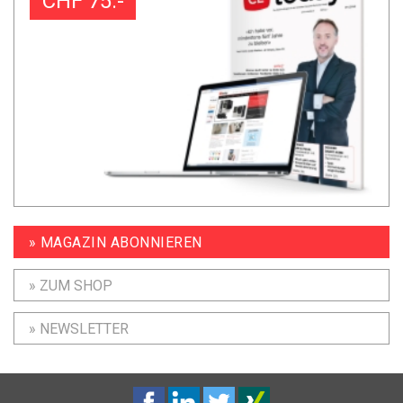
CHF 75.-
» MAGAZIN ABONNIEREN
» ZUM SHOP
» NEWSLETTER