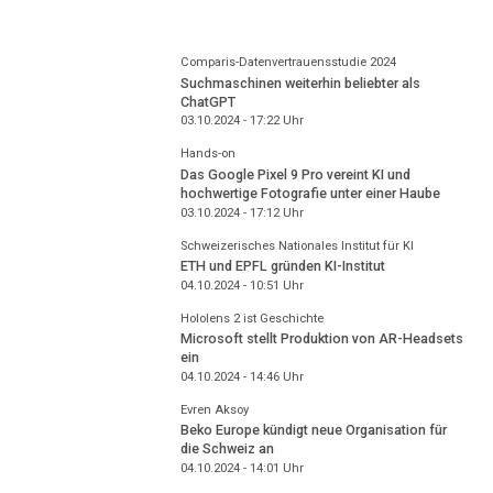
Comparis-Datenvertrauensstudie 2024
Suchmaschinen weiterhin beliebter als
ChatGPT
03.10.2024 - 17:22
Uhr
Hands-on
Das Google Pixel 9 Pro vereint KI und
hochwertige Fotografie unter einer Haube
03.10.2024 - 17:12
Uhr
Schweizerisches Nationales Institut für KI
ETH und EPFL gründen KI-Institut
04.10.2024 - 10:51
Uhr
Hololens 2 ist Geschichte
Microsoft stellt Produktion von AR-Headsets
ein
04.10.2024 - 14:46
Uhr
Evren Aksoy
Beko Europe kündigt neue Organisation für
die Schweiz an
04.10.2024 - 14:01
Uhr