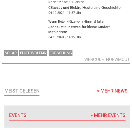
Nach 12 bzw. 10 Jahren
CEtoday und Elektro Heute sind Geschichte
04.10.2024 - 11:57
Uhr
Wenn Betonklötze vom Himmel fallen
Jenga ist nur etwas für kleine Kinder?
Mitnichten!
04.10.2024 - 14:15
Uhr
SOLAR
PHOTOVOLTAIK
FORSCHUNG
WEBCODE
NOFWMQUT
MEIST GELESEN
» MEHR NEWS
EVENTS
» MEHR EVENTS