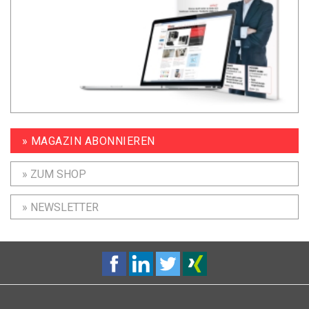
» MAGAZIN ABONNIEREN
» ZUM SHOP
» NEWSLETTER