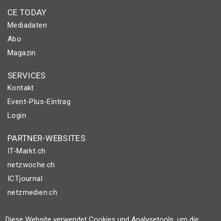
CE TODAY
Mediadaten
Abo
Magazin
SERVICES
Kontakt
Event-Plus-Eintrag
Login
PARTNER-WEBSITES
IT-Markt.ch
netzwoche.ch
ICTjournal
netzmedien.ch
© NETZMEDIEN AG 2026
Diese Website verwendet Cookies und Analysetools, um die