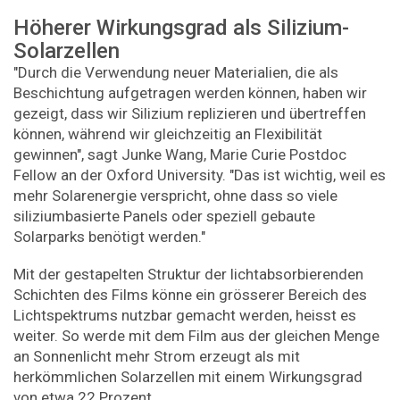
Höherer Wirkungsgrad als Silizium-
Solarzellen
"Durch die Verwendung neuer Materialien, die als
Beschichtung aufgetragen werden können, haben wir
gezeigt, dass wir Silizium replizieren und übertreffen
können, während wir gleichzeitig an Flexibilität
gewinnen", sagt Junke Wang, Marie Curie Postdoc
Fellow an der Oxford University. "Das ist wichtig, weil es
mehr Solarenergie verspricht, ohne dass so viele
siliziumbasierte Panels oder speziell gebaute
Solarparks benötigt werden."
Mit der gestapelten Struktur der lichtabsorbierenden
Schichten des Films könne ein grösserer Bereich des
Lichtspektrums nutzbar gemacht werden, heisst es
weiter. So werde mit dem Film aus der gleichen Menge
an Sonnenlicht mehr Strom erzeugt als mit
herkömmlichen Solarzellen mit einem Wirkungsgrad
von etwa 22 Prozent.