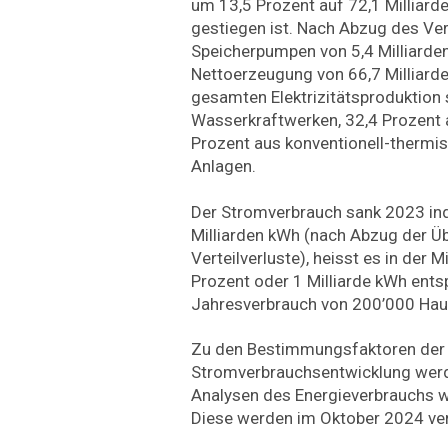
um 13,5 Prozent auf 72,1 Milliard
gestiegen ist. Nach Abzug des Ve
Speicherpumpen von 5,4 Milliarde
Nettoerzeugung von 66,7 Milliarde
gesamten Elektrizitätsproduktion
Wasserkraftwerken, 32,4 Prozent 
Prozent aus konventionell-thermi
Anlagen.
Der Stromverbrauch sank 2023 ind
Milliarden kWh (nach Abzug der Ü
Verteilverluste), heisst es in der M
Prozent oder 1 Milliarde kWh ent
Jahresverbrauch von 200’000 Hau
Zu den Bestimmungsfaktoren der
Stromverbrauchsentwicklung werde
Analysen des Energieverbrauchs we
Diese werden im Oktober 2024 ver