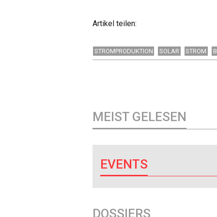
Artikel teilen:
STROMPRODUKTION
SOLAR
STROM
MEIST GELESEN
EVENTS
DOSSIERS