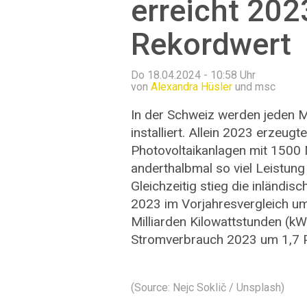
erreicht 20
Rekordwert
Do 18.04.2024 - 10:58
Uhr
von
Alexandra Hüsler
und msc
In der Schweiz werden jeden 
installiert. Allein 2023 erzeugt
Photovoltaikanlagen mit 1500
anderthalbmal so viel Leistu
Gleichzeitig stieg die inländisc
2023 im Vorjahresvergleich um
Milliarden Kilowattstunden (k
Stromverbrauch 2023 um 1,7 P
(Source: Nejc Soklič / Unsplash)