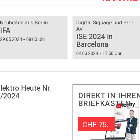
DOSSIER
DOSSIER
Neuheiten aus Berlin
Digital Signage und Pro-
AV
IFA
ISE 2024 in
29.05.2024 - 08:00 Uhr
Barcelona
04.03.2024 - 17:50 Uhr
lektro Heute Nr.
DIREKT IN IHRE
/2024
BRIEFKASTEN
CHF 75.-