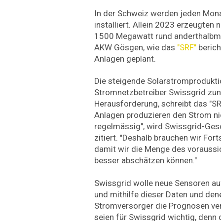
In der Schweiz werden jeden Mon
installiert. Allein 2023 erzeugten
1500 Megawatt rund anderthalbmal
AKW Gösgen, wie das
"SRF"
berich
Anlagen geplant.
Die steigende Solarstromprodukti
Stromnetzbetreiber Swissgrid zu
Herausforderung, schreibt das "SRF
Anlagen produzieren den Strom nic
regelmässig", wird Swissgrid-Ge
zitiert. "Deshalb brauchen wir For
damit wir die Menge des voraussi
besser abschätzen können."
Swissgrid wolle neue Sensoren au
und mithilfe dieser Daten und den
Stromversorger die Prognosen ve
seien für Swissgrid wichtig, denn