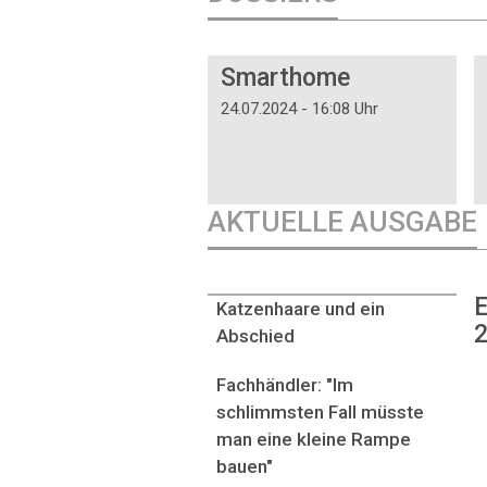
DOSSIER
Smarthome
24.07.2024 - 16:08 Uhr
AKTUELLE AUSGABE
E
Katzenhaare und ein
2
Abschied
Fachhändler: "Im
schlimmsten Fall müsste
man eine kleine Rampe
bauen"