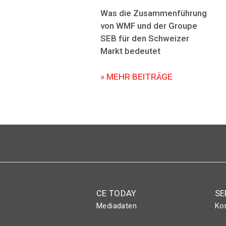
Was die Zusammenführung
von WMF und der Groupe
SEB für den Schweizer
Markt bedeutet
» MEHR BEITRÄGE
CE TODAY
SE
Mediadaten
Ko
Abo
Eve