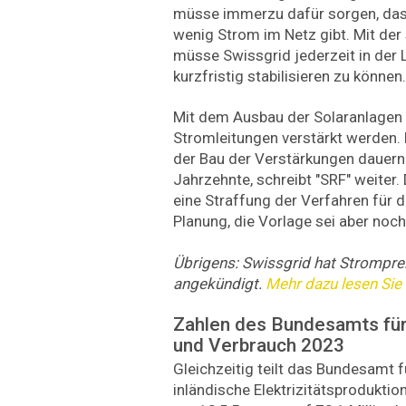
müsse immerzu dafür sorgen, dass 
wenig Strom im Netz gibt. Mit de
müsse Swissgrid jederzeit in der 
kurzfristig stabilisieren zu können.
Mit dem Ausbau der Solaranlagen
Stromleitungen verstärkt werden. 
der Bau der Verstärkungen dauern 
Jahrzehnte, schreibt "SRF" weiter
eine Straffung der Verfahren für 
Planung, die Vorlage sei aber noch
Übrigens: Swissgrid hat Strompr
angekündigt.
Mehr dazu lesen Sie 
Zahlen des Bundesamts für
und Verbrauch 2023
Gleichzeitig teilt das Bundesamt f
inländische Elektrizitätsprodukti