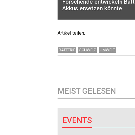
Forschende entwickeln Batte
Akkus ersetzen könnte
Artikel teilen:
BATTERIE
SCHWEIZ
UMWELT
MEIST GELESEN
EVENTS