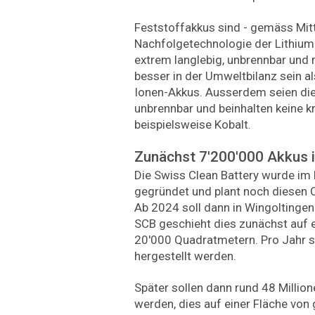
Feststoffakkus sind - gemäss Mitt
Nachfolgetechnologie der Lithium-
extrem langlebig, unbrennbar und
besser in der Umweltbilanz sein a
Ionen-Akkus. Ausserdem seien di
unbrennbar und beinhalten keine k
beispielsweise Kobalt.
Zunächst 7'200'000 Akkus 
Die Swiss Clean Battery wurde im 
gegründet und plant noch diesen 
Ab 2024 soll dann in Wingoltinge
SCB geschieht dies zunächst auf 
20'000 Quadratmetern. Pro Jahr so
hergestellt werden.
Später sollen dann rund 48 Millio
werden, dies auf einer Fläche vo