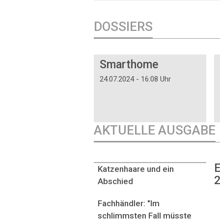
DOSSIERS
DOSSIER
Smarthome
24.07.2024 - 16:08 Uhr
AKTUELLE AUSGABE
E
Katzenhaare und ein
2
Abschied
Fachhändler: "Im
schlimmsten Fall müsste