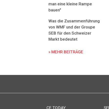
man eine kleine Rampe
bauen"
Was die Zusammenführung
von WMF und der Groupe
SEB für den Schweizer
Markt bedeutet
» MEHR BEITRÄGE
CE TODAY
SE