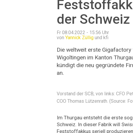
Feststoffakk
der Schweiz
Fr 08.04.2022 - 15:56
Uhr
von
Yannick Züllig
und kfi
Die weltweit erste Gigafactory 
Wigoltingen im Kanton Thurga
kündigt die neu gegründete Fi
an.
Vorstand der SCB, von links: CFO Pe
COO Thomas Lützenrath. (Source: F
Im Thurgau entsteht die erste sog
Schweiz. In dieser Fabrik will Swi
Feststoffakkus seriell produzieren