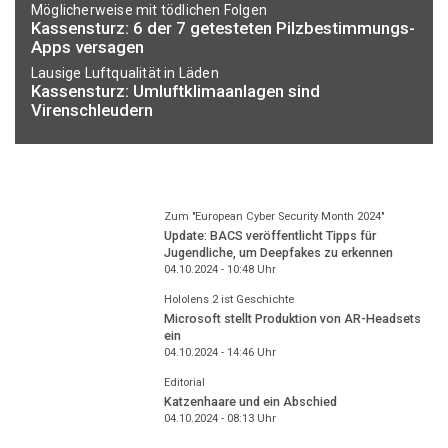
Möglicherweise mit tödlichen Folgen
Kassensturz: 6 der 7 getesteten Pilzbestimmungs-
Apps versagen
Lausige Luftqualität in Läden
Kassensturz: Umluftklimaanlagen sind
Virenschleudern
Zum "European Cyber Security Month 2024"
Update: BACS veröffentlicht Tipps für
Jugendliche, um Deepfakes zu erkennen
04.10.2024 - 10:48
Uhr
Hololens 2 ist Geschichte
Microsoft stellt Produktion von AR-Headsets
ein
04.10.2024 - 14:46
Uhr
Editorial
Katzenhaare und ein Abschied
04.10.2024 - 08:13
Uhr