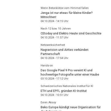
Wenn Betonklötze vom Himmel fallen
Jenga ist nur etwas für kleine Kinder?
Mitnichten!
04.10.2024 - 14:15
Uhr
Nach 12 bzw. 10 Jahren
CEtoday und Elektro Heute sind Geschichte
04.10.2024 - 11:57
Uhr
Netzwerksicherheit
Nagravision und Airties verkünden
Partnerschaft
04.10.2024 - 17:54
Uhr
Hands-on
Das Google Pixel 9 Pro vereint KI und
hochwertige Fotografie unter einer Haube
03.10.2024 - 17:12
Uhr
Schweizerisches Nationales Institut für KI
ETH und EPFL gründen KI-Institut
04.10.2024 - 10:51
Uhr
Evren Aksoy
Beko Europe kündigt neue Organisation für