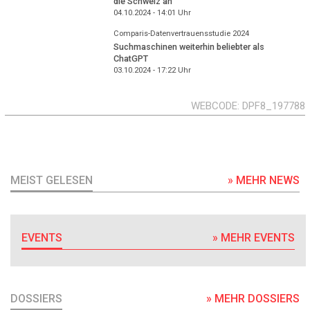
die Schweiz an
04.10.2024 - 14:01
Uhr
Comparis-Datenvertrauensstudie 2024
Suchmaschinen weiterhin beliebter als
ChatGPT
03.10.2024 - 17:22
Uhr
WEBCODE
DPF8_197788
MEIST GELESEN
» MEHR NEWS
EVENTS
» MEHR EVENTS
DOSSIERS
» MEHR DOSSIERS