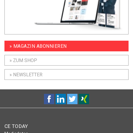
» MAGAZIN ABONNIEREN
» ZUM SHOP
» NEWSLETTER
CE TODAY