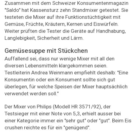
Zusammen mit dem Schweizer Konsumentenmagazin
"Saldo" hat Kassensturz zehn Standmixer getestet. Sie
testeten die Mixer auf ihre Funktionstüchtigkeit mit
Gemüse, Früchte, Kräutern, Kernen und Eiswürfeln.
Weiter prüften die Tester die Geräte auf Handhabung,
Langlebigkeit, Sicherheit und Lärm.
Gemüsesuppe mit Stückchen
Auffallend sei, dass nur wenige Mixer mit all den
diversen Lebensmitteln klargekommen seien.
Testleiterin Andrea Weinmann empfiehlt deshalb: "Eine
Konsumentin oder ein Konsument sollte sich gut
überlegen, für welche Speisen der Mixer hauptsächlich
verwendet werden soll."
Der Mixer von Philips (Modell HR 3571/92), der
Testsieger mit einer Note von 5,3, erhielt ausser bei
einer Kategorie immer ein "sehr gut" oder "gut". Beim Eis
crushen reichte es für ein "genügend".