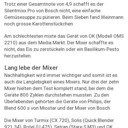
Trotz einer Gesamtnote von 4,9 schafft es der
Silentmixx Pro von Bosch nicht, eine einfache
Gemüsesuppe zu pürieren. Beim Sieben fand Weinmann
noch grosse Karottenstückchen.
Am schlechtesten mixte das Gerät von OK (Modell OMS
2210) aus dem Media Markt. Der Mixer schaffte es
nicht, das Eis zu zerstückeln oder ein Basilikum-Pesto
herzustellen.
Lang lebe der Mixer
Nachhaltigkeit wird immer wichtiger und somit ist es
auch die Langlebigkeit eines Mixers. Nur drei der zehn
Mixer hielten dem Test komplett stand, bei dem die
Geräte 800 Zyklen durchstehen mussten. Zu den
Überlebenden gehörten die Geräte von Philips, der
Blend 600 s von Miostar und der Mixer von Bosch.
Die Mixer von Turmix (CX 720), Solis (Quick Blender
921.34), Rotel (U 475), Satrap (Stare S M3) und OK