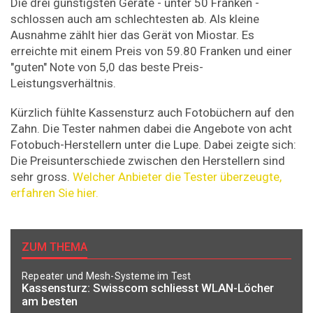
Die drei günstigsten Geräte - unter 50 Franken -
schlossen auch am schlechtesten ab. Als kleine
Ausnahme zählt hier das Gerät von Miostar. Es
erreichte mit einem Preis von 59.80 Franken und einer
"guten" Note von 5,0 das beste Preis-
Leistungsverhältnis.
Kürzlich fühlte Kassensturz auch Fotobüchern auf den
Zahn. Die Tester nahmen dabei die Angebote von acht
Fotobuch-Herstellern unter die Lupe. Dabei zeigte sich:
Die Preisunterschiede zwischen den Herstellern sind
sehr gross.
Welcher Anbieter die Tester überzeugte,
erfahren Sie hier.
ZUM THEMA
Repeater und Mesh-Systeme im Test
Kassensturz: Swisscom schliesst WLAN-Löcher
am besten