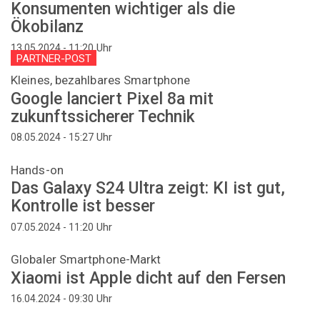
Konsumenten wichtiger als die
Ökobilanz
Uhr
13.05.2024 - 11:20
PARTNER-POST
Kleines, bezahlbares Smartphone
Google lanciert Pixel 8a mit
zukunftssicherer Technik
Uhr
08.05.2024 - 15:27
Hands-on
Das Galaxy S24 Ultra zeigt: KI ist gut,
Kontrolle ist besser
Uhr
07.05.2024 - 11:20
Globaler Smartphone-Markt
Xiaomi ist Apple dicht auf den Fersen
Uhr
16.04.2024 - 09:30