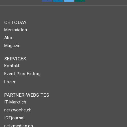
CE TODAY
Mediadaten
Abo
Magazin
SERVICES
Kontakt
Event-Plus-Eintrag
Login
PARTNER-WEBSITES
IT-Markt.ch
netzwoche.ch
ICTjournal
netzmedien.ch