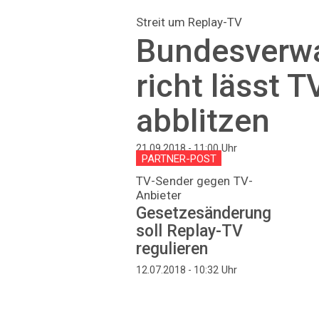
Streit um Replay-TV
Bundesverw
richt lässt 
abblitzen
Uhr
21.09.2018 - 11:00
PARTNER-POST
TV-Sender gegen TV-
Anbieter
Gesetzesänderung
soll Replay-TV
regulieren
Uhr
12.07.2018 - 10:32
Seitennummerierung