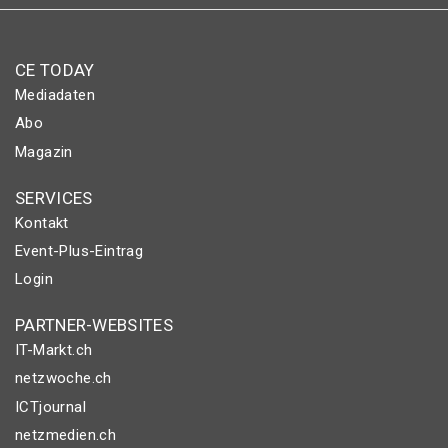
CE TODAY
Mediadaten
Abo
Magazin
SERVICES
Kontakt
Event-Plus-Eintrag
Login
PARTNER-WEBSITES
IT-Markt.ch
netzwoche.ch
ICTjournal
netzmedien.ch