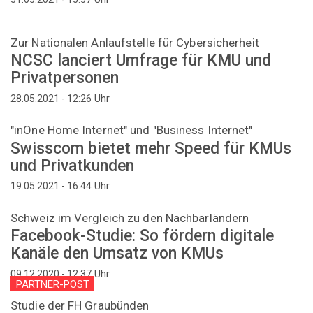
Zur Nationalen Anlaufstelle für Cybersicherheit
NCSC lanciert Umfrage für KMU und
Privatpersonen
Uhr
28.05.2021 - 12:26
"inOne Home Internet" und "Business Internet"
Swisscom bietet mehr Speed für KMUs
und Privatkunden
Uhr
19.05.2021 - 16:44
Schweiz im Vergleich zu den Nachbarländern
Facebook-Studie: So fördern digitale
Kanäle den Umsatz von KMUs
Uhr
09.12.2020 - 12:37
PARTNER-POST
Studie der FH Graubünden