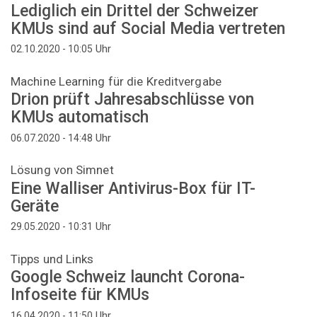
Lediglich ein Drittel der Schweizer
KMUs sind auf Social Media vertreten
Uhr
02.10.2020 - 10:05
Machine Learning für die Kreditvergabe
Drion prüft Jahresabschlüsse von
KMUs automatisch
Uhr
06.07.2020 - 14:48
Lösung von Simnet
Eine Walliser Antivirus-Box für IT-
Geräte
Uhr
29.05.2020 - 10:31
Tipps und Links
Google Schweiz launcht Corona-
Infoseite für KMUs
Uhr
16.04.2020 - 11:50