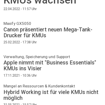
Uhr
22.04.2022 - 11:57
Maxify GX5050
Canon präsentiert neuen Mega-Tank-
Drucker für KMUs
Uhr
25.02.2022 - 17:38
Verwaltung, Speicherung und Support
Apple nimmt mit "Business Essentials"
KMUs ins Visier
Uhr
17.11.2021 - 10:36
Mangel an Ressourcen & Kundenkontakt
Hybrid Working ist für viele KMUs nicht
möglich
Uhr
31.05.2021 - 15:57