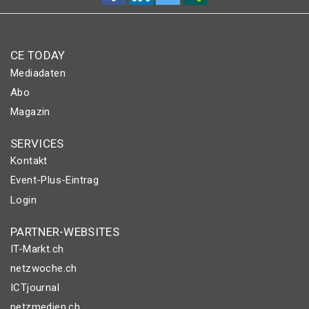
CE TODAY
Mediadaten
Abo
Magazin
SERVICES
Kontakt
Event-Plus-Eintrag
Login
PARTNER-WEBSITES
IT-Markt.ch
netzwoche.ch
ICTjournal
netzmedien.ch