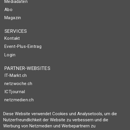
Mediadaten
Abo
Magazin
SERVICES
Kontakt
Event-Plus-Eintrag
Login
PARTNER-WEBSITES
IT-Markt.ch
netzwoche.ch
ICTjournal
netzmedien.ch
© NETZMEDIEN AG 2026
Diese Website verwendet Cookies und Analysetools, um die
Nutzerfreundlichkeit der Website zu verbessern und die
Impressum
Werbung von Netzmedien und Werbepartnern zu
AGB