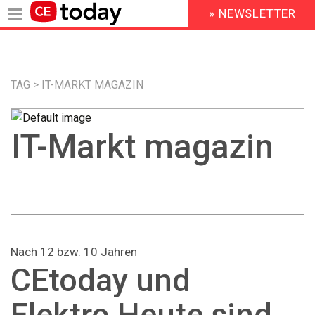
» NEWSLETTER
HEADER
MENU
Direkt
zum
Inhalt
TAG > IT-MARKT MAGAZIN
IT-Markt magazin
Nach 12 bzw. 10 Jahren
CEtoday und
Elektro Heute sind