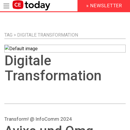
» NEWSLETTER
HEADER
MENU
Direkt
zum
Inhalt
TAG > DIGITALE TRANSFORMATION
Digitale
Transformation
Transform! @ InfoComm 2024