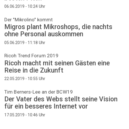
Uhr
06.06.2019 - 10:24
Der "Mikrolino" kommt
Migros plant Mikroshops, die nachts
ohne Personal auskommen
Uhr
05.06.2019 - 11:18
Ricoh Trend Forum 2019
Ricoh macht mit seinen Gästen eine
Reise in die Zukunft
Uhr
22.05.2019 - 10:55
Tim Berners-Lee an der BCW19
Der Vater des Webs stellt seine Vision
für ein besseres Internet vor
Uhr
17.05.2019 - 10:46