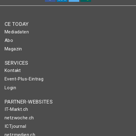
CE TODAY
Mediadaten
Abo
Magazin
SERVICES
Kontakt
Event-Plus-Eintrag
Login
PARTNER-WEBSITES
IT-Markt.ch
netzwoche.ch
ICTjournal
netzmedien.ch