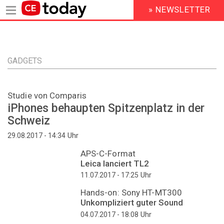
» NEWSLETTER
HEADER
MENU
Direkt
zum
Inhalt
GADGETS
Studie von Comparis
iPhones behaupten Spitzenplatz in der
Schweiz
Uhr
29.08.2017 - 14:34
APS-C-Format
Leica lanciert TL2
Uhr
11.07.2017 - 17:25
Hands-on: Sony HT-MT300
Unkompliziert guter Sound
Uhr
04.07.2017 - 18:08