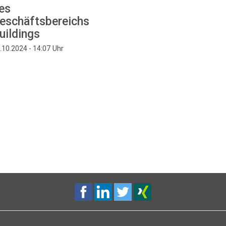
es
eschäftsbereichs
uildings
Uhr
.10.2024 - 14:07