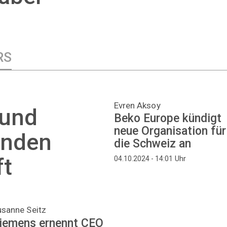
RS
Evren Aksoy
 und
Beko Europe kündigt
neue Organisation für
ünden
die Schweiz an
ft
Uhr
04.10.2024 - 14:01
usanne Seitz
iemens ernennt CEO