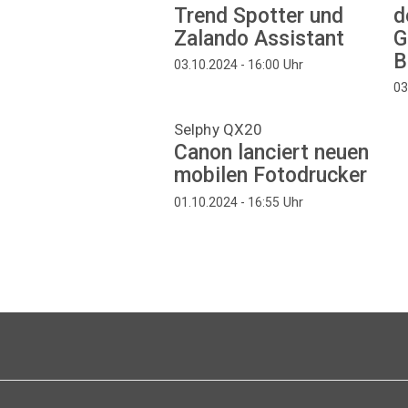
Trend Spotter und
d
Zalando Assistant
G
B
Uhr
03.10.2024 - 16:00
03
Selphy QX20
Canon lanciert neuen
mobilen Fotodrucker
Uhr
01.10.2024 - 16:55