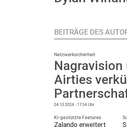
BEITRÄGE DES AUTO
Netzwerksicherheit
Nagravision
Airties verk
Partnerscha
Uhr
04.10.2024 - 17:54
KI-gestützte Features
S
Zalando erweitert
S