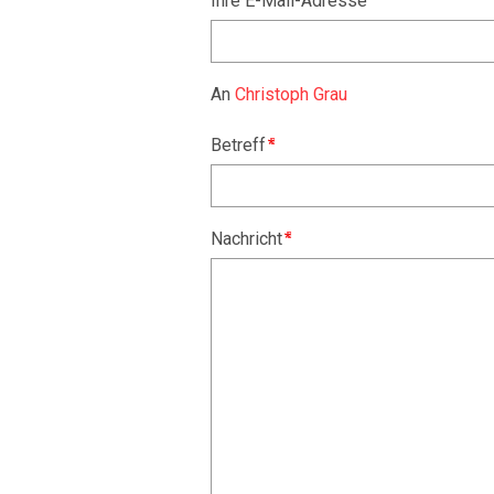
Ihre E-Mail-Adresse
An
Christoph Grau
Betreff
Nachricht