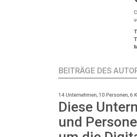
C
v
T
T
M
BEITRÄGE DES AUTO
14 Unternehmen, 10 Personen, 6 
Diese Unte
und Persone
um die Digit