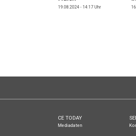
Uhr
19.08.2024 - 14:17
16
Seitennummerierung
CE TODAY
SE
Mediadaten
Ko
Abo
Eve