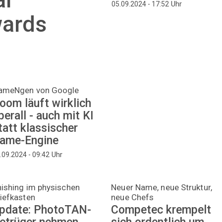
Uhr
05.09.2024 - 17:52
ards
ameNgen von Google
oom läuft wirklich
berall - auch mit KI
tatt klassischer
ame-Engine
Uhr
.09.2024 - 09:42
ishing im physischen
Neuer Name, neue Struktur,
iefkasten
neue Chefs
pdate: PhotoTAN-
Competec krempelt