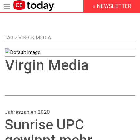
» NEWSLETTER
HEADER
MENU
Direkt
zum
Inhalt
TAG > VIRGIN MEDIA
Virgin Media
Jahreszahlen 2020
Sunrise UPC
gewinnt mehr