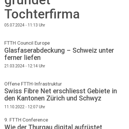
Tochterfirma
Uhr
05.07.2024 - 11:13
FTTH Council Europe
Glasfaserabdeckung – Schweiz unter
ferner liefen
Uhr
21.03.2024 - 12:14
Offene FTTH-Infrastruktur
Swiss Fibre Net erschliesst Gebiete in
den Kantonen Zürich und Schwyz
Uhr
11.10.2022 - 12:07
9. FTTH Conference
Wie der Thurgau digital aufrüstet