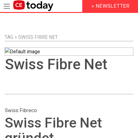
» NEWSLETTER
HEADER
MENU
Direkt
zum
Inhalt
TAG > SWISS FIBRE NET
Swiss Fibre Net
Swiss Fibreco
Swiss Fibre Net
gründet