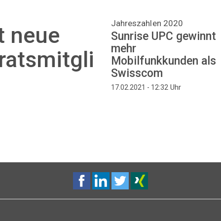
Jahreszahlen 2020
lt neue
Sunrise UPC gewinnt
mehr
atsmitgli
Mobilfunkkunden als
Swisscom
Uhr
17.02.2021 - 12:32