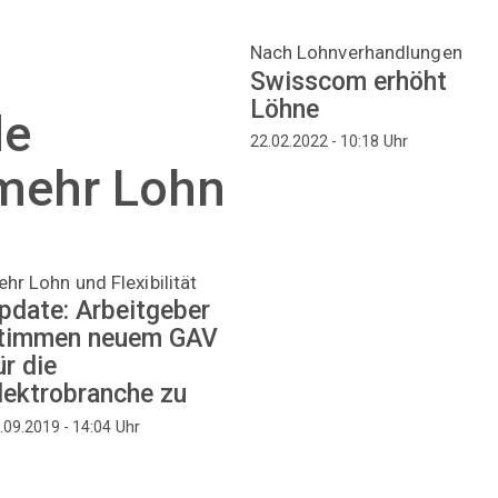
Nach Lohnverhandlungen
Swisscom erhöht
Löhne
de
Uhr
22.02.2022 - 10:18
ehr Lohn
hr Lohn und Flexibilität
pdate: Arbeitgeber
timmen neuem GAV
ür die
lektrobranche zu
Uhr
.09.2019 - 14:04