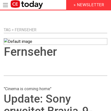
» NEWSLETTER
HEADER
MENU
Direkt
zum
Inhalt
TAG > FERNSEHER
Fernseher
"Cinema is coming home"
Update: Sony
erweitet Bravia-9-