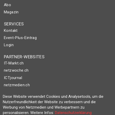
Abo
Magazin
SERVICES
Kontakt
Event-Plus-Eintrag
Login
PARTNER-WEBSITES
IT-Markt.ch
netzwoche.ch
ICTjournal
netzmedien.ch
© NETZMEDIEN AG 2026
Diese Website verwendet Cookies und Analysetools, um die
Nutzerfreundlichkeit der Website zu verbessern und die
Impressum
Werbung von Netzmedien und Werbepartnern zu
AGB
personalisieren. Weitere Infos:
Datenschutzerklärung