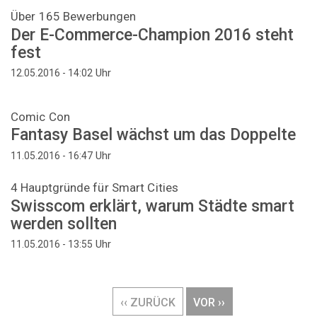
Über 165 Bewerbungen
Der E-Commerce-Champion 2016 steht
fest
Uhr
12.05.2016 - 14:02
Comic Con
Fantasy Basel wächst um das Doppelte
Uhr
11.05.2016 - 16:47
4 Hauptgründe für Smart Cities
Swisscom erklärt, warum Städte smart
werden sollten
Uhr
11.05.2016 - 13:55
Seitennummerierung
VORHERIGE
‹‹ ZURÜCK
NÄCHSTE
VOR ››