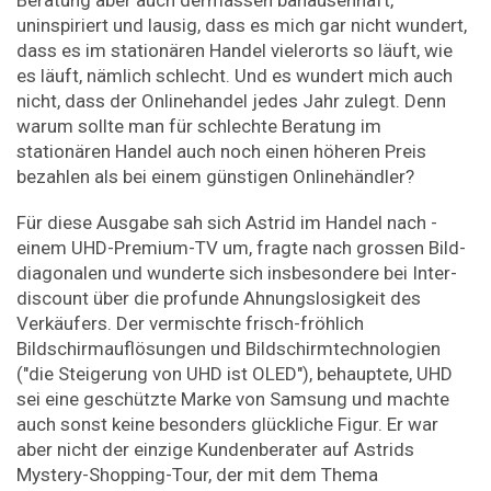
uninspiriert und lausig, dass es mich gar nicht wundert,
dass es im stationären Handel vielerorts so läuft, wie
es läuft, nämlich schlecht. Und es wundert mich auch
nicht, dass der Onlinehandel jedes Jahr zulegt. Denn
warum sollte man für schlechte Beratung im
stationären Handel auch noch einen höheren Preis
bezahlen als bei einem günstigen Onlinehändler?
Für diese Ausgabe sah sich Astrid im Handel nach ­
einem UHD-Premium-TV um, fragte nach grossen Bild­
diagonalen und wunderte sich insbesondere bei Inter­
discount über die profunde Ahnungslosigkeit des
Verkäufers. Der vermischte frisch-fröhlich
Bildschirmauf­lösungen und Bildschirmtechnologien
("die Steigerung von UHD ist OLED"), behauptete, UHD
sei eine geschützte Marke von Samsung und machte
auch sonst keine besonders glü­ckliche Figur. Er war
aber nicht der einzige Kundenberater auf Astrids
Mystery-Shopping-Tour, der mit dem Thema