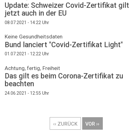
Update: Schweizer Covid-Zertifikat gilt
jetzt auch in der EU
Uhr
08.07.2021 - 14:22
Keine Gesundheitsdaten
Bund lanciert "Covid-Zertifikat Light"
Uhr
01.07.2021 - 12:22
Achtung, fertig, Freiheit
Das gilt es beim Corona-Zertifikat zu
beachten
Uhr
24.06.2021 - 12:55
Seitennummerierung
VORHERIGE
‹‹ ZURÜCK
NÄCHSTE
VOR ››
SEITE
SEITE