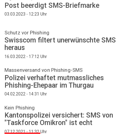
Post beerdigt SMS-Briefmarke
Uhr
03.03.2023 - 12:23
Schutz vor Phishing
Swisscom filtert unerwünschte SMS
heraus
Uhr
16.03.2022 - 17:12
Massenversand von Phishing-SMS
Polizei verhaftet mutmassliches
Phishing-Ehepaar im Thurgau
Uhr
04.02.2022 - 14:31
Kein Phishing
Kantonspolizei versichert: SMS von
"Taskforce Omikron" ist echt
Uhr
07.12.2021 - 11:32