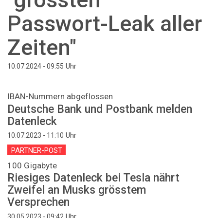
Passwort-Leak aller
Zeiten"
Uhr
10.07.2024 - 09:55
IBAN-Nummern abgeflossen
Deutsche Bank und Postbank melden
Datenleck
Uhr
10.07.2023 - 11:10
PARTNER-POST
100 Gigabyte
Riesiges Datenleck bei Tesla nährt
Zweifel an Musks grösstem
Versprechen
Uhr
30.05.2023 - 09:42