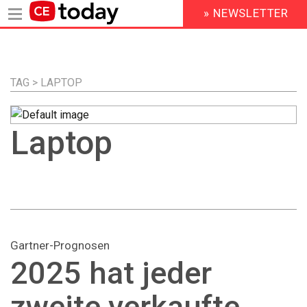
» NEWSLETTER
HEADER
MENU
Direkt
zum
Inhalt
TAG > LAPTOP
Laptop
Gartner-Prognosen
2025 hat jeder
zweite verkaufte