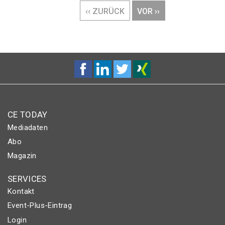
VORHERIGE
‹‹ ZURÜCK
NÄCHSTE
VOR ››
SEITE
SEITE
CE TODAY
Mediadaten
Abo
Magazin
SERVICES
Kontakt
Event-Plus-Eintrag
Login