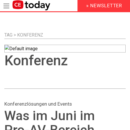
» NEWSLETTER
HEADER
MENU
Direkt
zum
Inhalt
TAG > KONFERENZ
Konferenz
Konferenzlösungen und Events
Was im Juni im
Pro-AV-Bereich