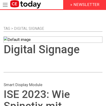
» NEWSLETTER
HEADER
MENU
Direkt
zum
Inhalt
TAG > DIGITAL SIGNAGE
Digital Signage
Smart Display Module
ISE 2023: Wie
Spinetix mit