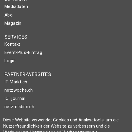
Mediadaten
Abo
Magazin
SERVICES
Kontakt
Event-Plus-Eintrag
Login
PARTNER-WEBSITES
IT-Markt.ch
netzwoche.ch
ICTjournal
netzmedien.ch
Diese Website verwendet Cookies und Analysetools, um die
© NETZMEDIEN AG 2026
Nutzerfreundlichkeit der Website zu verbessern und die
Impressum