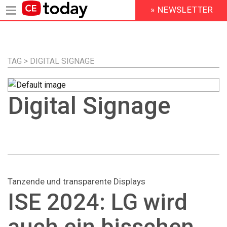
» NEWSLETTER
HEADER
MENU
Direkt
zum
Inhalt
TAG > DIGITAL SIGNAGE
Digital Signage
Tanzende und transparente Displays
ISE 2024: LG wird
auch ein bisschen