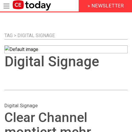
» NEWSLETTER
HEADER
MENU
Direkt
zum
Inhalt
TAG > DIGITAL SIGNAGE
Digital Signage
Digital Signage
Clear Channel
montiert mehr