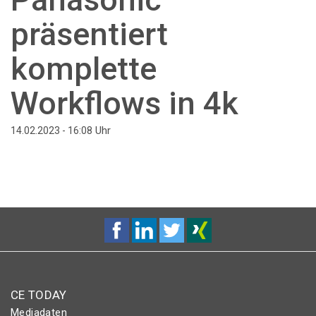
präsentiert
komplette
Workflows in 4k
Uhr
14.02.2023 - 16:08
CE TODAY
Mediadaten