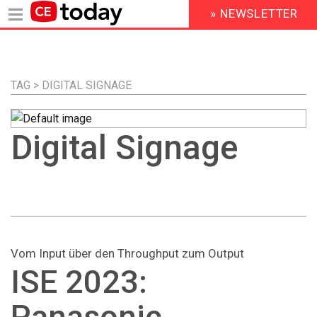
» NEWSLETTER
HEADER
MENU
Direkt
zum
Inhalt
TAG > DIGITAL SIGNAGE
Digital Signage
Vom Input über den Throughput zum Output
ISE 2023:
Panasonic