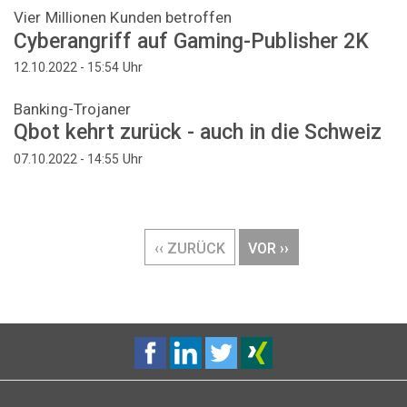
Vier Millionen Kunden betroffen
Cyberangriff auf Gaming-Publisher 2K
Uhr
12.10.2022 - 15:54
Banking-Trojaner
Qbot kehrt zurück - auch in die Schweiz
Uhr
07.10.2022 - 14:55
Seitennummerierung
VORHERIGE
‹‹ ZURÜCK
NÄCHSTE
VOR ››
SEITE
SEITE