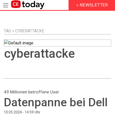
» NEWSLETTER
HEADER
MENU
Direkt
zum
Inhalt
TAG > CYBERATTACKE
cyberattacke
49 Millionen betroffene User
Datenpanne bei Dell
Uhr
10.05.2024 - 14:59