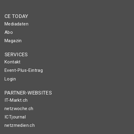
CE TODAY
Mediadaten
Abo
Magazin
SERVICES
Kontakt
Event-Plus-Eintrag
Login
PARTNER-WEBSITES
IT-Markt.ch
netzwoche.ch
ICTjournal
netzmedien.ch