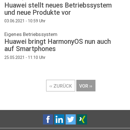
Huawei stellt neues Betriebssystem
und neue Produkte vor
Uhr
03.06.2021 - 10:59
Eigenes Betriebssystem
Huawei bringt HarmonyOS nun auch
auf Smartphones
Uhr
25.05.2021 - 11:10
Seitennummerierung
VORHERIGE
‹‹ ZURÜCK
NÄCHSTE
VOR ››
SEITE
SEITE