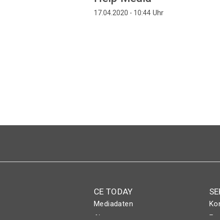
Uhr
17.04.2020 - 10:44
Seitennummerierung
CE TODAY
SE
Mediadaten
Ko
Abo
Eve