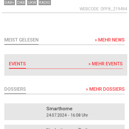
DAB+
DAB
UKW
RADIO
WEBCODE
DPF8_219494
MEIST GELESEN
» MEHR NEWS
EVENTS
» MEHR EVENTS
DOSSIERS
» MEHR DOSSIERS
DOSSIER
Smarthome
24.07.2024 - 16:08 Uhr
DOSSIER