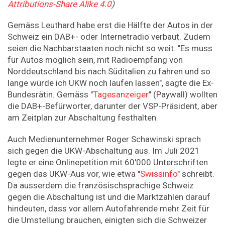
Attributions-Share Alike 4.0
)
Gemäss Leuthard habe erst die Hälfte der Autos in der
Schweiz ein DAB+- oder Internetradio verbaut. Zudem
seien die Nachbarstaaten noch nicht so weit. "Es muss
für Autos möglich sein, mit Radioempfang von
Norddeutschland bis nach Süditalien zu fahren und so
lange würde ich UKW noch laufen lassen", sagte die Ex-
Bundesrätin. Gemäss "
Tagesanzeiger
" (Paywall) wollten
die DAB+-Befürworter, darunter der VSP-Präsident, aber
am Zeitplan zur Abschaltung festhalten.
Auch Medienunternehmer Roger Schawinski sprach
sich gegen die UKW-Abschaltung aus. Im Juli 2021
legte er eine Onlinepetition mit 60'000 Unterschriften
gegen das UKW-Aus vor, wie etwa "
Swissinfo
" schreibt.
Da ausserdem die französischsprachige Schweiz
gegen die Abschaltung ist und die Marktzahlen darauf
hindeuten, dass vor allem Autofahrende mehr Zeit für
die Umstellung brauchen, einigten sich die Schweizer