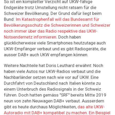
So ist ein kompletter Verzicht auf UKW-fähige
Endgeräte trotz Umstellung nicht ratsam für die
Schweizer Bevölkerung. Der Grund dafür liegt beim
Bund:
Im Katastrophenfall will das Bundesamt für
Bevölkerungsschutz die Schweizerinnen und Schweizer
noch immer über das Radio respektive das UKW-
Notsendernetz informieren
. Doch haben
glücklicherweise viele Smartphones heutzutage auch
UKW-Empfänger verbaut und es gibt Radiogeräte, die
ausser DAB+ auch UKW empfangen können.
Weitere Nachteile hat Doris Leuthard erwähnt: Noch
haben viele Autos nur UKW-Radios verbaut und die
Nachbarländer setzen nach wie vor auf UKW. Eine
Durchfahrt von Deutschland nach Italien könnte zu
einem Unterbruch des Radiosignals in der Schweiz
führen. Doch hatten gemäss "SRF" bereits Mitte 2019
neun von zehn Neuwagen DAB+ verbaut. Ausserdem
gibt es heute durchaus Möglichkeiten,
das alte UKW-
Autoradio mit DAB+ kompatibel zu machen. Ein Beispiel