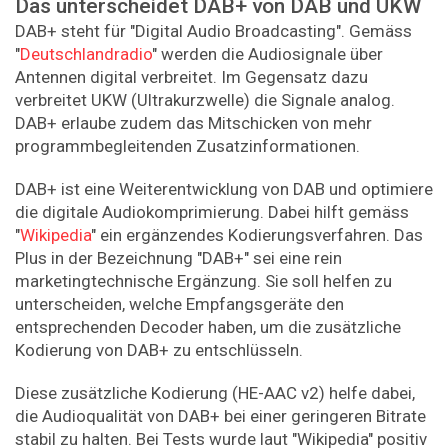
Das unterscheidet DAB+ von DAB und UKW
DAB+ steht für "Digital Audio Broadcasting". Gemäss
"
Deutschlandradio
" werden die Audiosignale über
Antennen digital verbreitet. Im Gegensatz dazu
verbreitet UKW (Ultrakurzwelle) die Signale analog.
DAB+ erlaube zudem das Mitschicken von mehr
programmbegleitenden Zusatzinformationen.
DAB+ ist eine Weiterentwicklung von DAB und optimiere
die digitale Audiokomprimierung. Dabei hilft gemäss
"
Wikipedia
" ein ergänzendes Kodierungsverfahren. Das
Plus in der Bezeichnung "DAB+" sei eine rein
marketingtechnische Ergänzung. Sie soll helfen zu
unterscheiden, welche Empfangsgeräte den
entsprechenden Decoder haben, um die zusätzliche
Kodierung von DAB+ zu entschlüsseln.
Diese zusätzliche Kodierung (HE-AAC v2) helfe dabei,
die Audioqualität von DAB+ bei einer geringeren Bitrate
stabil zu halten. Bei Tests wurde laut "Wikipedia" positiv