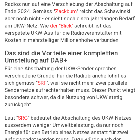
Radios nun auf eine Verschiebung der Abschaltung auf
Ende 2024. Gemäss "
Zackbum
" reicht das Schawinski
aber noch nicht - er sieht noch einen jahrelangen Bedarf
am UKW-Netz. Wie
der "Blick"
schreibt, ist das
verspätete UKW-Aus für die Radioveranstalter mit
Kosten in mehrstelliger Millionenhöhe verbunden.
Das sind die Vorteile einer kompletten
Umstellung auf DAB+
Für eine Abschaltung der UKW-Sender sprechen
verschiedene Gründe. Für die Radiobranche lohnt es
sich gemäss "
SRF
", weil sie nicht mehr zwei parallele
Sendernetze aufrechterhalten muss. Dieser Punkt wiegt
besonders schwer, da die Nutzung von UKW stetig
zurückgeht.
Laut "
SRG
" bedeutet die Abschaltung des UKW-Netzes
ausserdem weniger Umweltbelastung, da nur noch
Energie für den Betrieb eines Netzes anstatt für zwei
aufgewendet werden muss. Dazu würde auch der