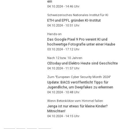
ein
04.10.2024 - 14:46
Uhr
Schweizerisches Nationales Institut für KI
ETH und EPFL gründen KI-Institut
04.10.2024 - 10:51
Uhr
Hands-on
Das Google Pixel 9 Pro vereint KI und
hochwertige Fotografie unter einer Haube
03.10.2024 - 17:12
Uhr
Nach 12 bzw. 10 Jahren
CEtoday und Elektro Heute sind Geschichte
04.10.2024 - 11:57
Uhr
Zum "European Cyber Security Month 2024"
Update: BACS veröffentlicht Tipps für
Jugendliche, um Deepfakes zu erkennen
04.10.2024 - 10:48
Uhr
Wenn Betonklötze vom Himmel fallen
Jenga ist nur etwas für kleine Kinder?
Mitnichten!
04.10.2024 - 14:15
Uhr