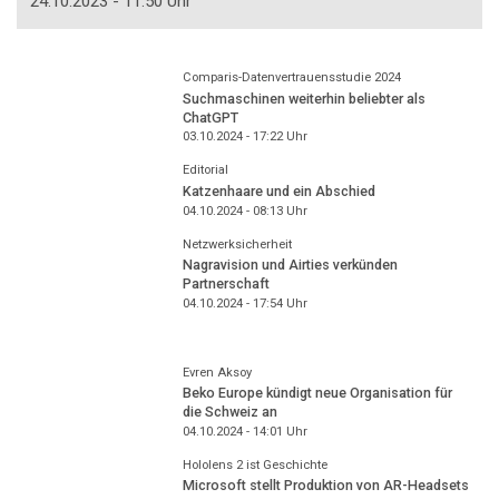
24.10.2023 - 11:50 Uhr
Comparis-Datenvertrauensstudie 2024
Suchmaschinen weiterhin beliebter als
ChatGPT
03.10.2024 - 17:22
Uhr
Editorial
Katzenhaare und ein Abschied
04.10.2024 - 08:13
Uhr
Netzwerksicherheit
Nagravision und Airties verkünden
Partnerschaft
04.10.2024 - 17:54
Uhr
Evren Aksoy
Beko Europe kündigt neue Organisation für
die Schweiz an
04.10.2024 - 14:01
Uhr
Hololens 2 ist Geschichte
Microsoft stellt Produktion von AR-Headsets