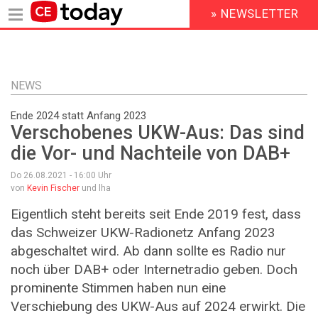
» NEWSLETTER
HEADER
MENU
Direkt
zum
Inhalt
NEWS
Ende 2024 statt Anfang 2023
Verschobenes UKW-Aus: Das sind
die Vor- und Nachteile von DAB+
Do 26.08.2021 - 16:00
Uhr
von
Kevin Fischer
und lha
Eigentlich steht bereits seit Ende 2019 fest, dass
das Schweizer UKW-Radionetz Anfang 2023
abgeschaltet wird. Ab dann sollte es Radio nur
noch über DAB+ oder Internetradio geben. Doch
prominente Stimmen haben nun eine
Verschiebung des UKW-Aus auf 2024 erwirkt. Die